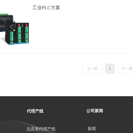
工业PLC方案
上一页
1
下一页
公司新闻
代理产线
新闻
北高智代理产线