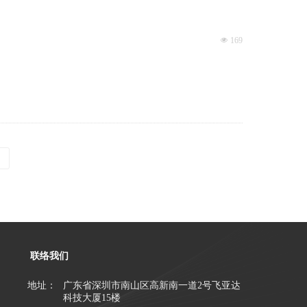
넶
169
联络我们
地址：
广东省深圳市南山区高新南一道2号飞亚达
科技大厦15楼